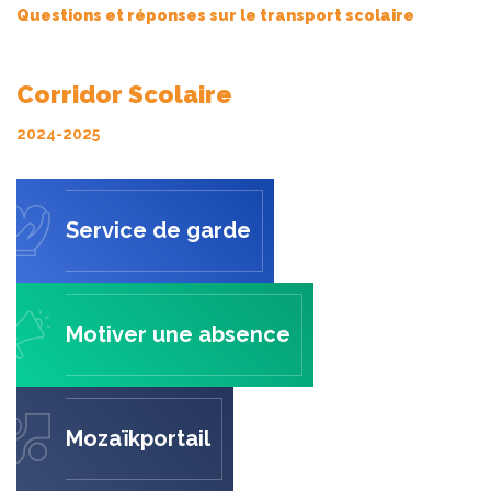
Questions et réponses sur le transport scolaire
Corridor Scolaire
2024-2025
Service de garde
Motiver une absence
Mozaïkportail