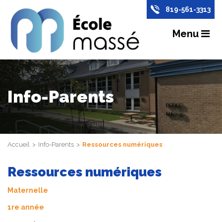
819-561-3313
Menu
Info-Parents
Accueil
Info-Parents
Ressources numériques
Ressources numériques
Maternelle
1re année