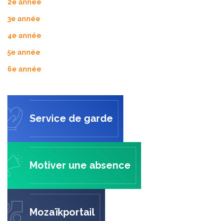
2e année
3e année
4e année
5e année
6e année
Service de garde
Motiver une absence
Mozaïkportail