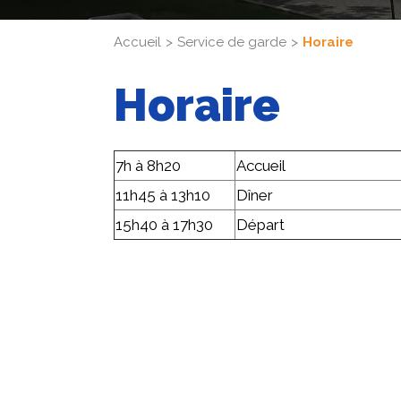
Accueil
Service de garde
Horaire
Horaire
7h à 8h20
Accueil
11h45 à 13h10
Dîner
15h40 à 17h30
Départ