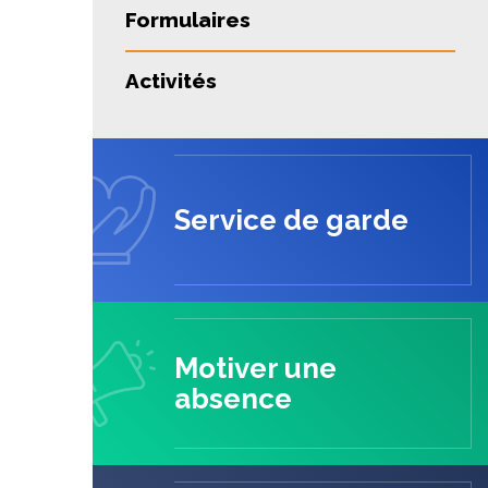
Formulaires
Activités
Service de garde
Motiver une
absence