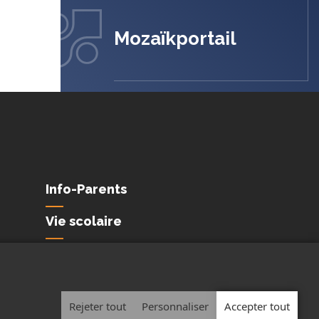
Mozaïkportail
Info-Parents
Vie scolaire
Conditions de
confidentialité et de
protection des
renseignements personnels
Rejeter tout
Personnaliser
Accepter tout