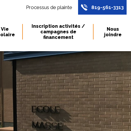
Processus de plainte
819-561-3313
Inscription activités /
Vie
Nous
campagnes de
olaire
joindre
financement