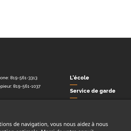
L'école
hone:
819-561-3313
pieur:
819-561-1037
Service de garde
Nous joindre
tions de navigation, vous nous aidez à nous